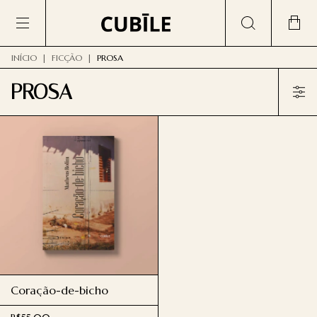
INÍCIO
|
FICÇÃO
|
PROSA
PROSA
Coração-de-bicho