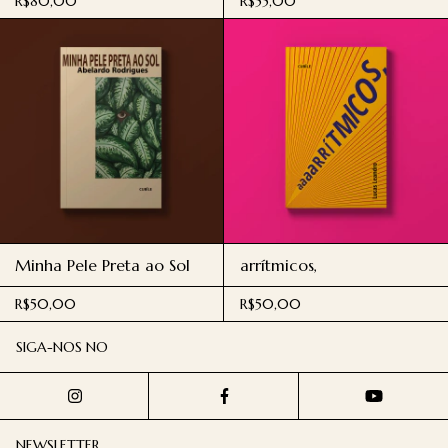
R$80,00
R$55,00
Minha Pele Preta ao Sol
arrítmicos,
R$50,00
R$50,00
SIGA-NOS NO
NEWSLETTER