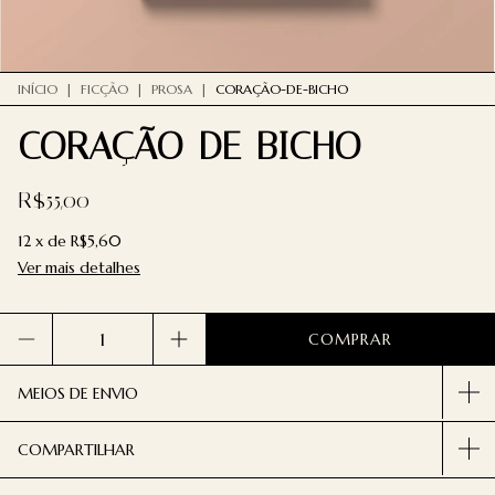
INÍCIO
|
FICÇÃO
|
PROSA
|
CORAÇÃO-DE-BICHO
CORAÇÃO-DE-BICHO
R$55,00
12
x
de
R$5,60
Ver mais detalhes
MEIOS DE ENVIO
COMPARTILHAR