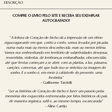
DESCRIÇÃO
COMPRE O LIVRO PELO SITE E RECEBA SEU EXEMPLAR
AUTOGRAFADO!
"
A leitura de Coração-de-bicho dá a impressão de um ritmo
ziguezagueante em que, conto a conto, somos levados por picadas
numa mata mais ou menos desconhecida, mais ou menos íntima.
Vamos nos embrenhando em território de subjetividades desejosas,
ressentidas, violentas, de lembranças embaralhadas, obscurecidas;
até que frestas começam a se abrir, com as plantas, a luz, pássaros,
canções, conversas, até que tudo isso se sintetiza na imagem do
sonho. E o sonho é, em meio à catástrofe do presente, uma
frestinha.
"
- Guilherme Tardelli
"
Ler as histórias de Coração-de-bicho é fazer um passeio pelas
memórias dos esquecidos entremeadas por fatos históricos do país
de maneira orgânica, sutil e, ao mesmo tempo, escancarada.
"
- Aline Carrijo