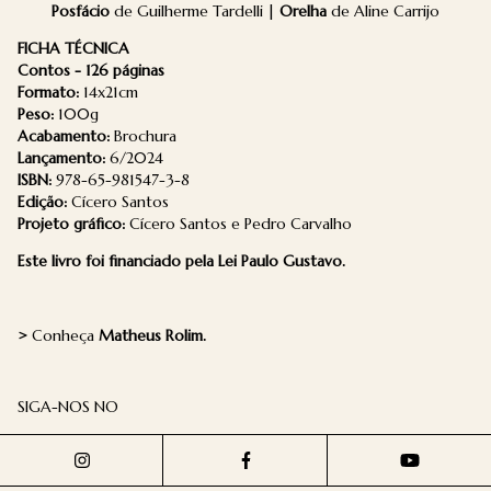
Posfácio
de Guilherme Tardelli |
Orelha
de Aline Carrijo
FICHA TÉCNICA
Contos - 126 páginas
Formato:
14x21cm
Peso:
100g
Acabamento:
Brochura
Lançamento:
6/2024
ISBN:
978-65-981547-3-8
Edição:
Cícero Santos
Projeto gráfico:
Cícero Santos e Pedro Carvalho
Este livro foi financiado pela Lei Paulo Gustavo.
>
Conheça
Matheus Rolim.
SIGA-NOS NO