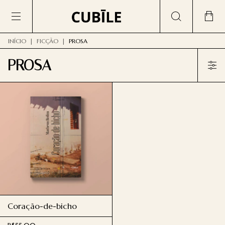
INÍCIO
|
FICÇÃO
|
PROSA
PROSA
Coração-de-bicho